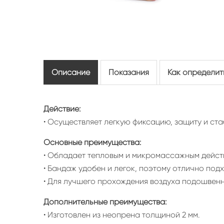
Описание
Показания
Как определит
Действие:
• Осуществляет легкую фиксацию, защиту и ст
Основные преимущества:
• Обладает тепловым и микромассажным дейс
• Бандаж удобен и легок, поэтому отлично под
• Для лучшего прохождения воздуха подошвен
Дополнительные преимущества:
• Изготовлен из неопрена толщиной 2 мм.