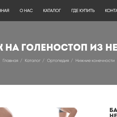
ВНАЯ
О НАС
КАТАЛОГ
ГДЕ КУПИТЬ
КОНТ
 на голеностоп из н
Главная
Каталог
Ортопедия
Нижние конечности
Б
н