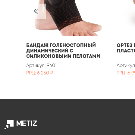
Бандаж голеностопный
Ортез
динамический с
пласт
силиконовыми пелотами
Артикул: 9401
Артикул
РРЦ: 6 250 ₽
РРЦ: 6 9