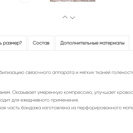
ь размер?
Состав
Дополнительные материалы
абилизацию связочного аппарата и мягких тканей голеност
твием. Оказывает умеренную компрессию, улучшает крово
ходит для ежедневного применения.
ная часть бандажа изготовлена из перфорированного мат