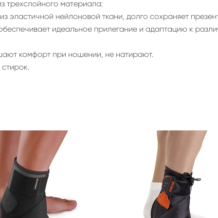
з трехслойного материала:
из эластичной нейлоновой ткани, долго сохраняет презен
обеспечивает идеальное прилегание и адаптацию к различ
шают комфорт при ношении, не натирают.
 стирок.