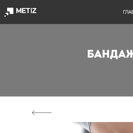
ГЛА
Бандаж