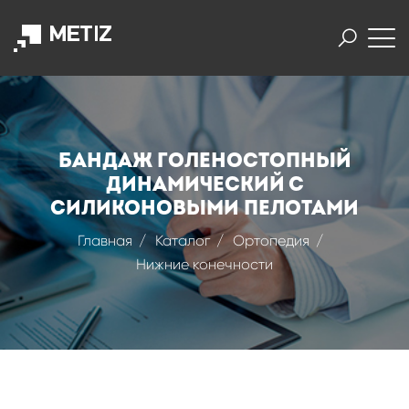
Бандаж голеностопный
динамический с
силиконовыми пелотами
Главная
Каталог
Ортопедия
Нижние конечности