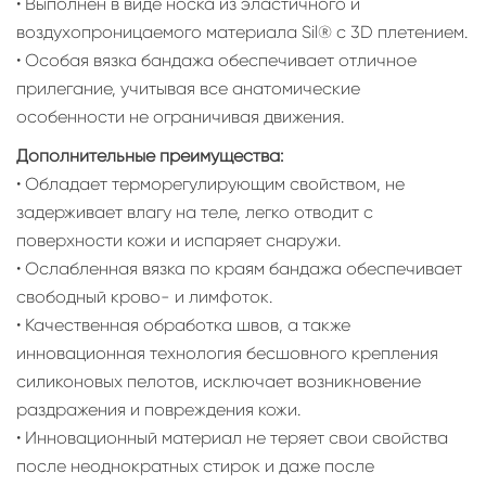
• Выполнен в виде носка из эластичного и
воздухопроницаемого материала Sil® c 3D плетением.
• Особая вязка бандажа обеспечивает отличное
прилегание, учитывая все анатомические
особенности не ограничивая движения.
Дополнительные преимущества:
• Обладает терморегулирующим свойством, не
задерживает влагу на теле, легко отводит с
поверхности кожи и испаряет снаружи.
• Ослабленная вязка по краям бандажа обеспечивает
свободный крово- и лимфоток.
• Качественная обработка швов, а также
инновационная технология бесшовного крепления
силиконовых пелотов, исключает возникновение
раздражения и повреждения кожи.
• Инновационный материал не теряет свои свойства
после неоднократных стирок и даже после