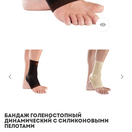
Бандаж голеностопный
динамический с силиконовыми
пелотами