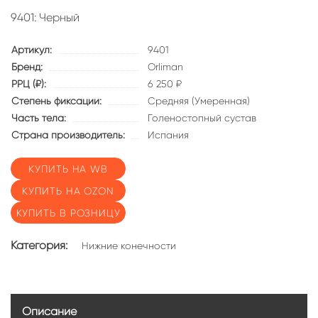
9401: Черный
Артикул:
9401
Бренд:
Orliman
РРЦ (₽):
6 250 ₽
Степень фиксации:
Средняя (Умеренная)
Часть тела:
Голеностопный сустав
Страна производитель:
Испания
КУПИТЬ НА WB
КУПИТЬ НА OZON
КУПИТЬ В РОЗНИЦУ
Категория:
Нижние конечности
Описание