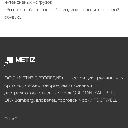
интенсивных нагрузок.
• За счет небольшого объема, можно носить с любой
обувью.
ООО «МЕТИЗ ОРТОПЕДИЯ» — поставщик премиальных
ортопедических товаров, эксклюзивный
дистрибьютор торговых марок ORLIMAN, SALUBER,
OFA Bamberg, владелец торговой марки FOOTWELL
О НАС