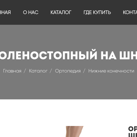
ВНАЯ
О НАС
КАТАЛОГ
ГДЕ КУПИТЬ
КОНТ
голеностопный на ш
Главная
Каталог
Ортопедия
Нижние конечности
О
ш