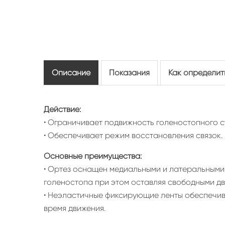
Описание
Показания
Как определит
Действие:
• Ограничивает подвижность голеностопного с
• Обеспечивает режим восстановления связок.
Основные преимущества:
• Ортез оснащен медиальными и латеральными 
голеностопа при этом оставляя свободными дв
• Неэластичные фиксирующие ленты обеспечив
время движения.