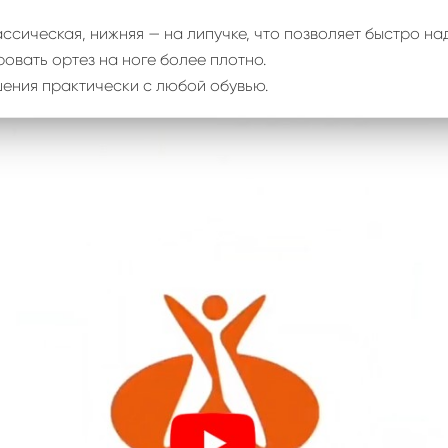
ссическая, нижняя — на липучке, что позволяет быстро над
овать ортез на ноге более плотно.
шения практически с любой обувью.