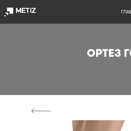
ГЛА
Ортез 