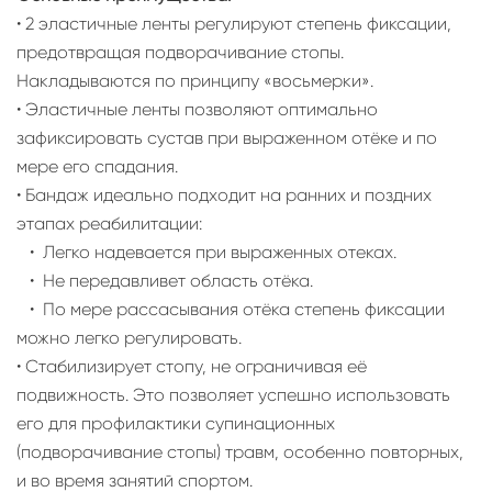
• 2 эластичные ленты регулируют степень фиксации,
предотвращая подворачивание стопы.
Накладываются по принципу «восьмерки».
• Эластичные ленты позволяют оптимально
зафиксировать сустав при выраженном отёке и по
мере его спадания.
• Бандаж идеально подходит на ранних и поздних
этапах реабилитации:
• Легко надевается при выраженных отеках.
• Не передавливет область отёка.
• По мере рассасывания отёка степень фиксации
можно легко регулировать.
• Стабилизирует стопу, не ограничивая её
подвижность. Это позволяет успешно использовать
его для профилактики супинационных
(подворачивание стопы) травм, особенно повторных,
и во время занятий спортом.