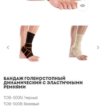
Бандаж голеностопный
динамический с эластичными
ремнями
TOB-500N: Черный
TOB-500B: Бежевый