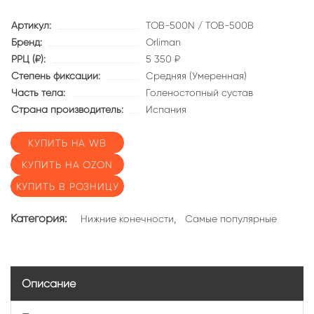
Артикул:
TOB-500N / TOB-500B
Бренд:
Orliman
РРЦ (₽):
5 350 ₽
Степень фиксации:
Средняя (Умеренная)
Часть тела:
Голеностопный сустав
Страна производитель:
Испания
КУПИТЬ НА WB
КУПИТЬ НА OZON
КУПИТЬ В РОЗНИЦУ
Категория:
,
Нижние конечности
Самые популярные
Описание