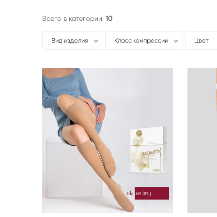
Всего в категории:
10
Вид изделия
Класс компрессии
Цвет