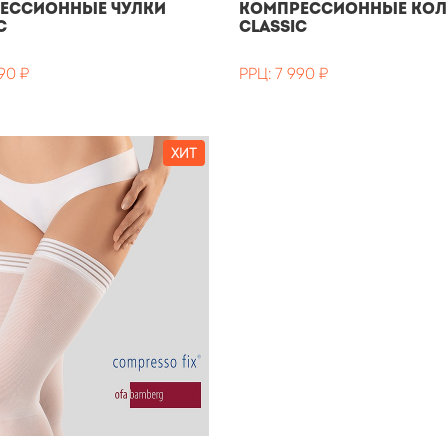
ессионные чулки
Компрессионные кол
c
Classic
90 ₽
РРЦ: 7 990 ₽
ХИТ