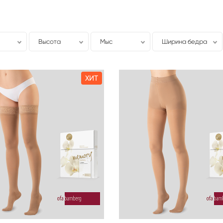
Высота
Мыс
Ширина бедра
ХИТ