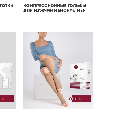
готки
Компрессионные гольфы
для мужчин Memory® men