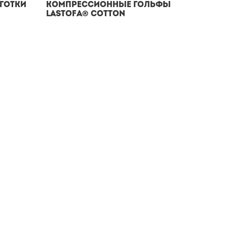
готки
Компрессионные гольфы
Lastofa® Cotton