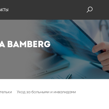
АКТЫ
a Bamberg
тельки
Уход за больными и инвалидами