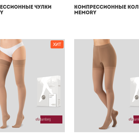
ессионные чулки
Компрессионные кол
y
Memory
ХИТ