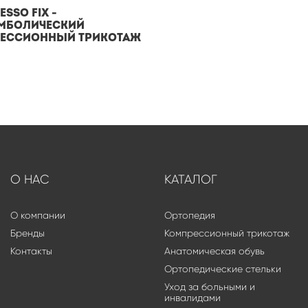
sso Fix -
мболический
ессионный трикотаж
О НАС
КАТАЛОГ
О компании
Ортопедия
Бренды
Компрессионный трикотаж
Контакты
Анатомическая обувь
Ортопедические стельки
Уход за больными и
инвалидами