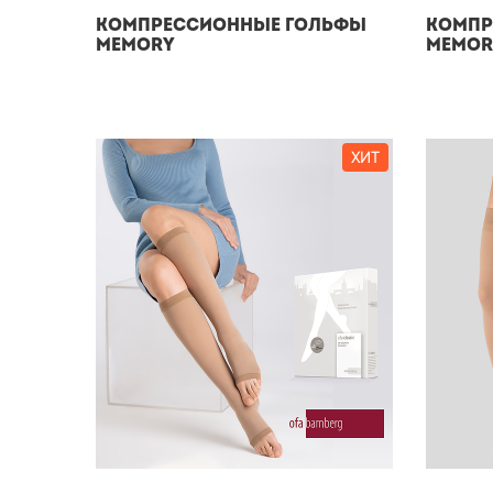
Компрессионные гольфы
Компр
Memory
Memor
ХИТ