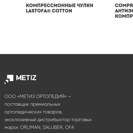
Компрессионные чулки
Compre
Lastofa® Cotton
антиэ
компр
ООО «МЕТИЗ ОРТОПЕДИЯ» —
поставщик премиальных
ортопедических товаров,
эксклюзивный дистрибьютор торговых
марок ORLIMAN, SALUBER, OFA