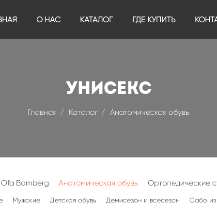
ВНАЯ
О НАС
КАТАЛОГ
ГДЕ КУПИТЬ
КОНТ
Унисекс
Главная
Каталог
Анатомическая обувь
 Ofa Bamberg
Анатомическая обувь
Ортопедические с
е
Мужские
Детская обувь
Демисезон и всесезон
Сабо из