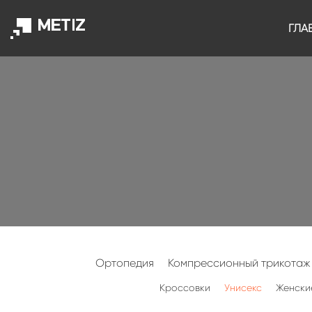
ГЛА
Ортопедия
Компрессионный трикотаж
Кроссовки
Унисекс
Женски