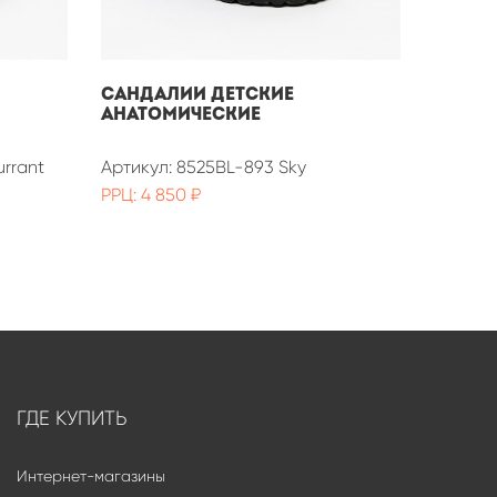
Сандалии детские
анатомические
urrant
Артикул: 8525BL-893 Sky
РРЦ: 4 850 ₽
ГДЕ КУПИТЬ
Интернет-магазины