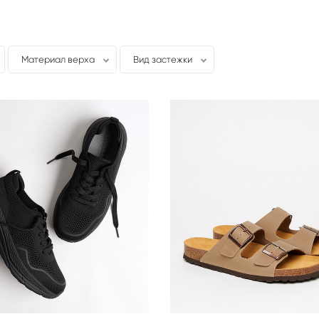
Материал верха
Вид застежки