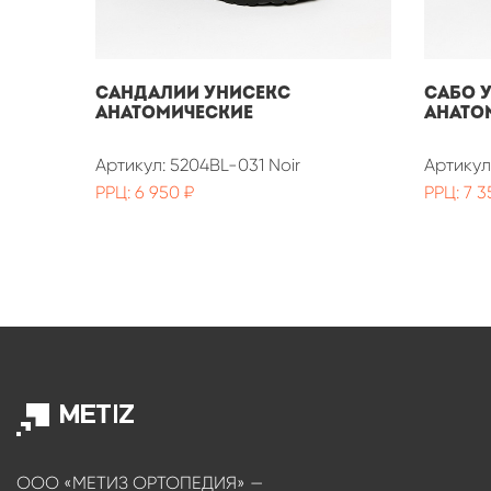
Сандалии унисекс
Сабо 
анатомические
анато
Артикул: 5204BL-031 Noir
Артикул
РРЦ: 6 950 ₽
РРЦ: 7 3
ООО «МЕТИЗ ОРТОПЕДИЯ» —