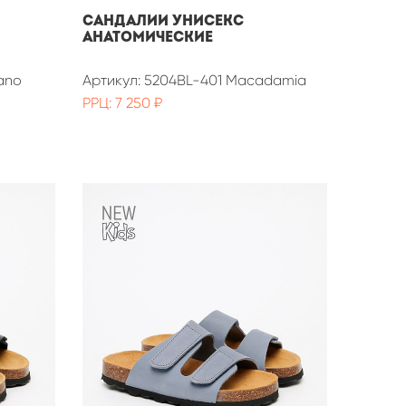
Сандалии унисекс
анатомические
ano
Артикул: 5204BL-401 Macadamia
РРЦ: 7 250 ₽