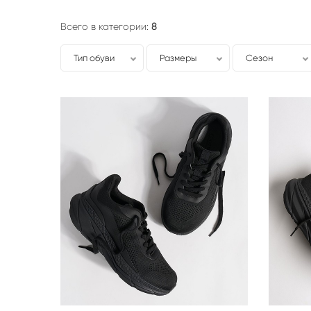
Всего в категории:
8
Тип обуви
Размеры
Сезон