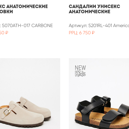
КС АНАТОМИЧЕСКИЕ
Сандалии унисекс
ОВКИ
анатомические
л: 5070ATH-017 CARBONE
Артикул: 5201RL-401 Americ
50 ₽
РРЦ: 6 750 ₽