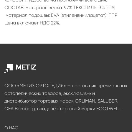
СОСТАВ: материал верха: 97% ТЕКСТИЛЬ, 3% ТПУ|
материал подошвы: EVA (этиленвинилацетат); ТПР
Цена включает НДС 22%.
ООО «МЕТИЗ ОРТОПЕДИЯ» — поставщик премиальных
ортопедических товаров, эксклюзивный
дистрибьютор торговых марок ORLIMAN, SALUBER,
OFA Bamberg, владелец торговой марки FOOTWELL
О НАС