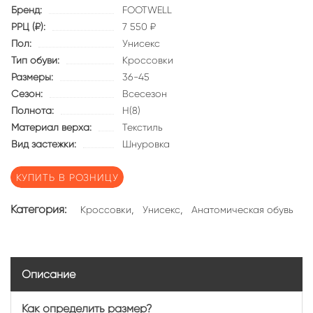
Бренд:
FOOTWELL
РРЦ (₽):
7 550 ₽
Пол:
Унисекс
Тип обуви:
Кроссовки
Размеры:
36-45
Сезон:
Всесезон
Полнота:
Н(8)
Материал верха:
Текстиль
Вид застежки:
Шнуровка
КУПИТЬ В РОЗНИЦУ
Категория:
,
,
Кроссовки
Унисекс
Анатомическая обувь
Описание
Как определить размер?