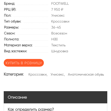
Бренд:
FOOTWELL
РРЦ (₽):
7 950 ₽
Пол:
Унисекс
Тип обуви:
Кроссовки
Размеры:
36-45
Сезон:
Всесезон
Полнота:
Н(8)
Материал верха:
Текстиль
Вид застежки:
Шнуровка
КУПИТЬ В РОЗНИЦУ
Категория:
,
,
Кроссовки
Унисекс
Анатомическая обувь
Описание
Как определить размер?