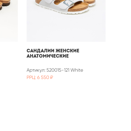
Сандалии женские
анатомические
Артикул: 520015-121 White
РРЦ: 6 550 ₽