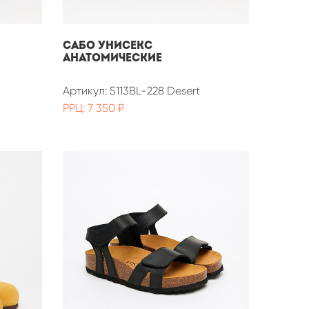
Сабо унисекс
анатомические
Артикул: 5113BL-228 Desert
РРЦ: 7 350 ₽