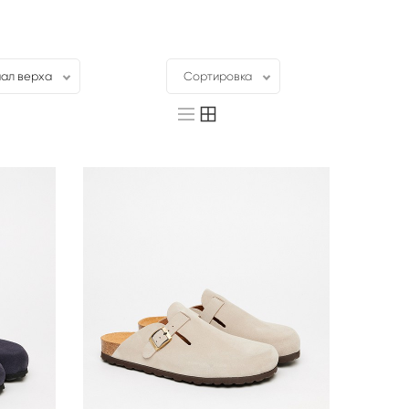
ал верха
Сортировка