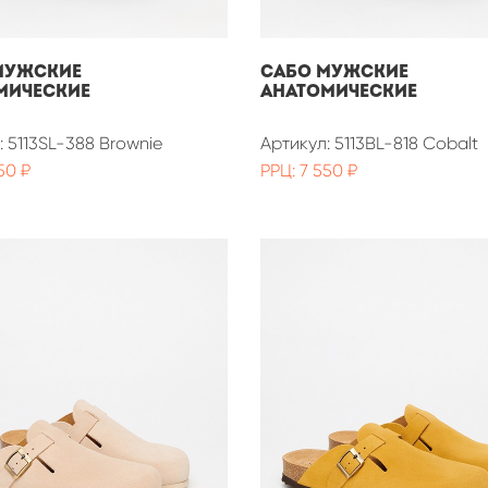
мужские
Сабо мужские
мические
анатомические
: 5113SL-388 Brownie
Артикул: 5113BL-818 Cobalt
50 ₽
РРЦ: 7 550 ₽