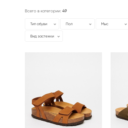
Всего в категории:
49
Тип обуви
Пол
Мыс
Вид застежки