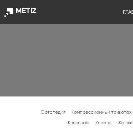
ГЛА
Ортопедия
Компрессионный трикотаж
Кроссовки
Унисекс
Женски