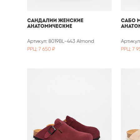
Сандалии женские
Сабо 
анатомические
анато
Артикул: 8019BL-443 Almond
Артикул
РРЦ: 7 650 ₽
РРЦ: 7 9