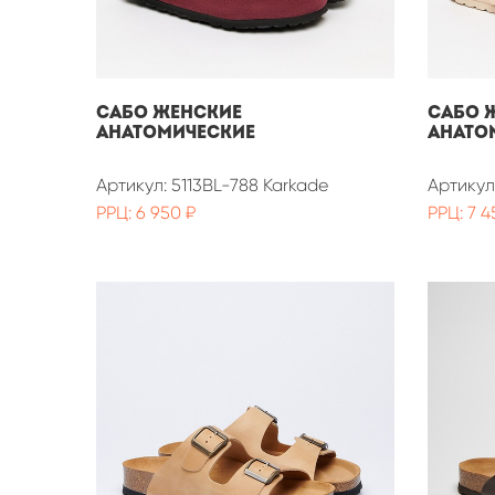
САБО ЖЕНСКИЕ
САБО 
АНАТОМИЧЕСКИЕ
АНАТО
Артикул: 5113BL-788 Karkade
Артикул
РРЦ: 6 950 ₽
РРЦ: 7 4