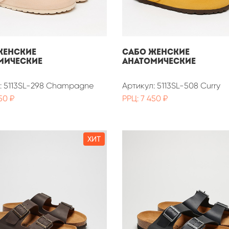
ЖЕНСКИЕ
САБО ЖЕНСКИЕ
МИЧЕСКИЕ
АНАТОМИЧЕСКИЕ
: 5113SL-298 Champagne
Артикул: 5113SL-508 Curry
50 ₽
РРЦ: 7 450 ₽
ХИТ