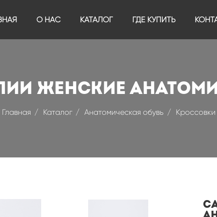
ВНАЯ
О НАС
КАТАЛОГ
ГДЕ КУПИТЬ
КОНТ
лии женские анатоми
Главная
Каталог
Анатомическая обувь
Кроссовки
С
а