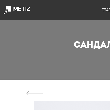
ГЛА
Санда