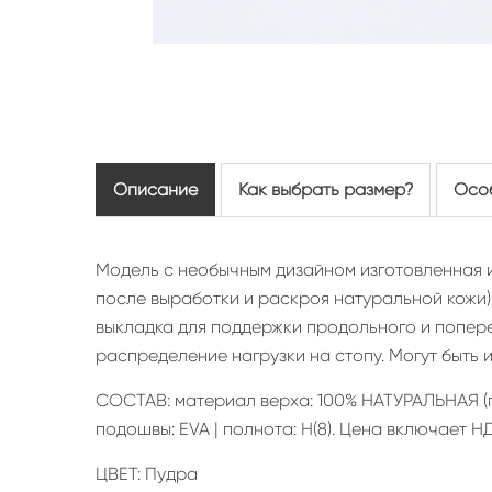
Описание
Как выбрать размер?
Осо
Модель с необычным дизайном изготовленная и
после выработки и раскроя натуральной кожи)
выкладка для поддержки продольного и попереч
распределение нагрузки на стопу. Могут быть
СОСТАВ: материал верха: 100% НАТУРАЛЬНАЯ (пр
подошвы: EVA | полнота: H(8). Цена включает Н
ЦВЕТ: Пудра