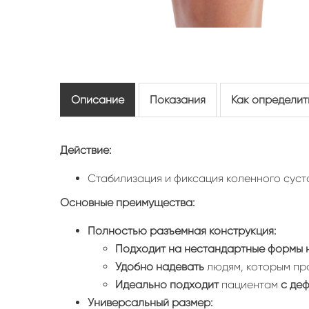
Описание
Показания
Как определит
Действие:
Стабилизация и фиксация коленного суст
Основные преимущества:
Полностью разъемная конструкция:
Подходит на нестандартные формы 
Удобно надевать
людям, которым проб
Идеально подходит
пациентам
с де
Универсальный размер: