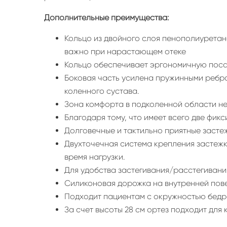
Дополнительные преимущества:
Кольцо из двойного слоя пенополиуретана
важно при нарастающем отеке
Кольцо обеспечивает эргономичную посад
Боковая часть усилена пружинными ребрам
коленного сустава.
Зона комфорта в подколенной области не
Благодаря тому, что имеет всего две фик
Долговечные и тактильно приятные застеж
Двухточечная система крепления застежк
время нагрузки.
Для удобства застегивания/расстегивани
Силиконовая дорожка на внутренней повер
Подходит пациентам с окружностью бедра
За счет высоты 28 см ортез подходит для