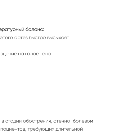
ературный баланс:
т этого ортез быстро высыхает
изделие на голое тело
 в стадии обострения, отечно-болевом
 пациентов, требующих длительной