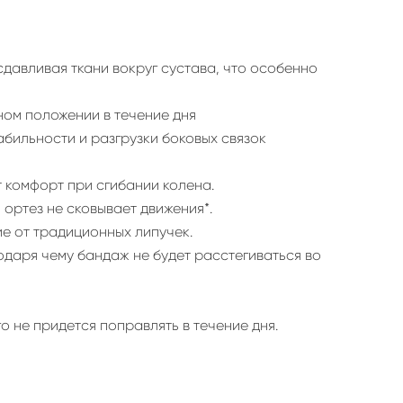
сдавливая ткани вокруг сустава, что особенно
ном положении в течение дня
абильности и разгрузки боковых связок
 комфорт при сгибании колена.
 ортез не сковывает движения*.
ие от традиционных липучек.
даря чему бандаж не будет расстегиваться во
 не придется поправлять в течение дня.