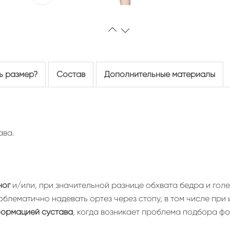
ь размер?
Состав
Дополнительные материалы
ава.
ног
и/или, при значительной разнице обхвата бедра и гол
лематично надевать ортез через стопу, в том числе при из
формацией сустава
, когда возникает проблема подбора фо