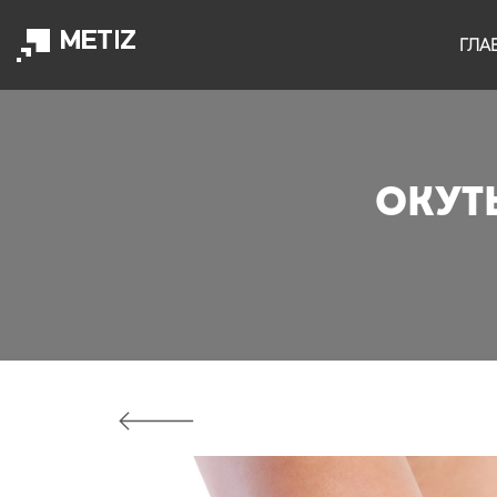
ГЛА
ОКУТ