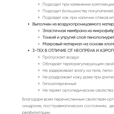
Подходит при изменении комплекции 
Подходит большинству покупателей
Подойдет как при наличии отеков ил
Выполнен из воздухопроницаемого матери
Эластичная мембрана из микрофиб
Тонкий и упругий слой пенополиуре
Махровый материал на основе хлоп
3-ТЕХ В ОТЛИЧИЕ ОТ НЕОПРЕНА И АЭРОП
Пропускает воздух
Обладает терморегулирующим свой
Не задерживает влагу на теле, легк
Не раздражает кожу даже при длите
Гипоаллергенный
Не теряет ортопедические свойства
Благодаря всем перечисленным свойствам орт
синдроме, посттравматических состояниях, д
реабилитации.