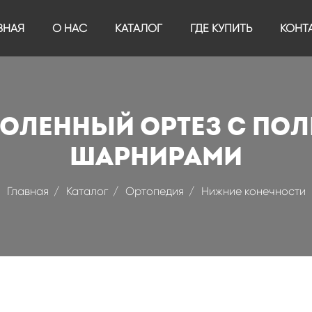
ВНАЯ
О НАС
КАТАЛОГ
ГДЕ КУПИТЬ
КОНТ
ленный ортез с по
шарнирами
Главная
Каталог
Ортопедия
Нижние конечности