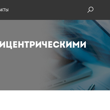
АКТЫ
лицентрическими