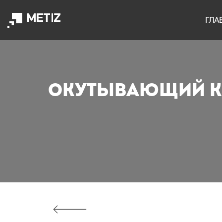
ГЛА
Окутывающий ко