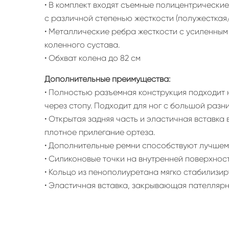
• В комплект входят съемные полицентрически
с различной степенью жесткости (полужесткая
• Металлические ребра жесткости с усиленн
коленного сустава.
• Обхват колена до 82 см
Дополнительные преимущества:
• Полностью разъемная конструкция подходит 
через стопу. Подходит для ног с большой разн
• Открытая задняя часть и эластичная вставк
плотное прилегание ортеза.
• Дополнительные ремни способствуют лучшему
• Силиконовые точки на внутренней поверхнос
• Кольцо из пенополиуретана мягко стабилизир
• Эластичная вставка, закрывающая пателлярн