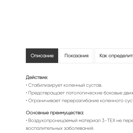
Описание
Показания
Как определит
Действие:
• Стабилизирует коленный сустав.
• Предотвращает патологические боковые дви
• Ограничивает переразгибание коленного сус
Основные преимущества:
• Воздухопроницаемый материал 3-TEX не пере
воспалительных заболеваний.