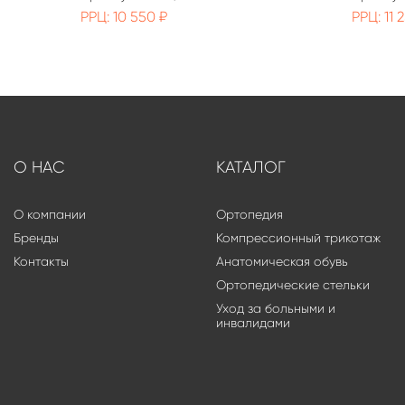
РРЦ: 10 550 ₽
РРЦ: 11 
О НАС
КАТАЛОГ
О компании
Ортопедия
Бренды
Компрессионный трикотаж
Контакты
Анатомическая обувь
Ортопедические стельки
Уход за больными и
инвалидами