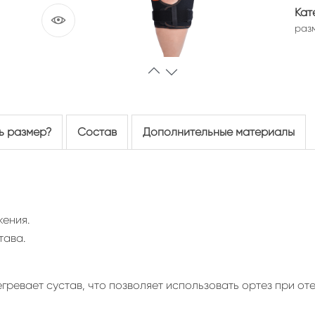
Кат
раз
ь размер?
Состав
Дополнительные материалы
жения.
тава.
гревает сустав, что позволяет использовать ортез при о