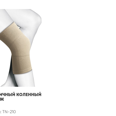
ичный коленный
аж
: TN-210