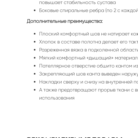
повышает стабильность сустава
Боковые спиральные ребра (по 2 с кажд
Дополнительные преимущества:
Плоский комфортный шов не натирает кож
Хлопок в составе полотна делает его та
Разреженная вязка в подколенной област
Мягкий комфортный «дышащий» материал 
Пателлярное отверстие обшито кантом из
Закрепляющий шов канта выведен наружу
Накладки сверху и снизу на внутренней 
А также предотвращают прорыв ткани с 
использования