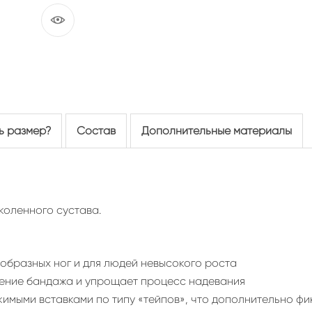
ь размер?
Состав
Дополнительные материалы
коленного сустава.
ообразных ног и для людей невысокого роста
ение бандажа и упрощает процесс надевания
мыми вставками по типу «тейпов», что дополнительно фи