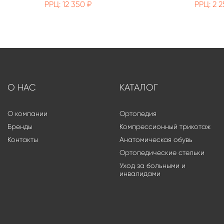
РРЦ: 12 350 ₽
РРЦ: 2 2
О НАС
КАТАЛОГ
О компании
Ортопедия
Бренды
Компрессионный трикотаж
Контакты
Анатомическая обувь
Ортопедические стельки
Уход за больными и
инвалидами