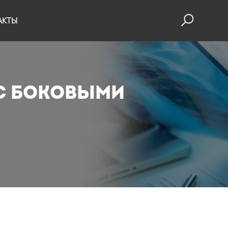
АКТЫ
с боковыми