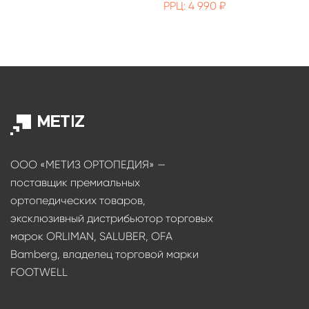
РРЦ: 4 990 ₽
ООО «МЕТИЗ ОРТОПЕДИЯ» —
поставщик премиальных
ортопедических товаров,
эксклюзивный дистрибьютор торговых
марок ORLIMAN, SALUBER, OFA
Bamberg, владелец торговой марки
FOOTWELL