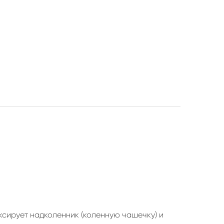
ксирует надколенник (коленную чашечку) и