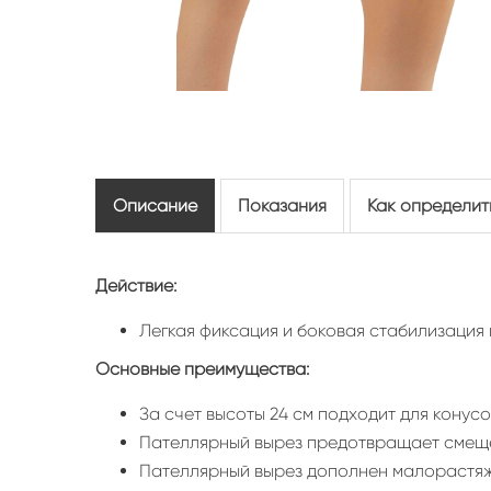
Описание
Показания
Как определит
Действие:
Легкая фиксация и боковая стабилизация 
Основные преимущества:
За счет высоты 24 см подходит для конус
Пателлярный вырез предотвращает смещ
Пателлярный вырез дополнен малорастяжи