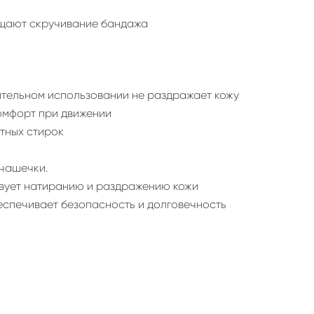
ащают скручивание бандажа
лительном использовании не раздражает кожу
комфорт при движении
тных стирок
 чашечки.
твует натиранию и раздражению кожи
еспечивает безопасность и долговечность