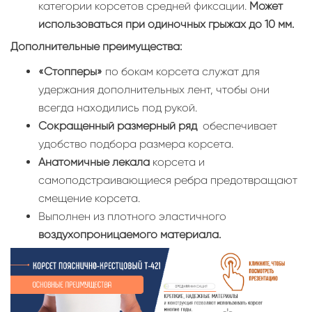
категории корсетов средней фиксации.
Может
использоваться при одиночных грыжах до 10 мм.
Дополнительные преимущества:
«Стопперы»
по бокам корсета служат для
удержания дополнительных лент, чтобы они
всегда находились под рукой.
Сокращенный размерный ряд
обеспечивает
удобство подбора размера корсета.
Анатомичные лекала
корсета и
самоподстраивающиеся ребра предотвращают
смещение корсета.
Выполнен из плотного эластичного
воздухопроницаемого материала.