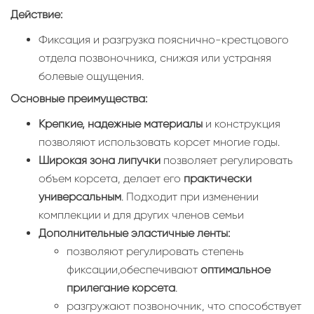
Действие:
Фиксация и разгрузка пояснично-крестцового
отдела позвоночника, снижая или устраняя
болевые ощущения.
Основные преимущества:
Крепкие, надежные материалы
и конструкция
позволяют использовать корсет многие годы.
Широкая зона липучки
позволяет регулировать
объем корсета, делает его
практически
универсальным
. Подходит при изменении
комплекции и для других членов семьи
Дополнительные эластичные ленты:
позволяют регулировать степень
фиксации,обеспечивают
оптимальное
прилегание корсета
.
разгружают позвоночник, что способствует