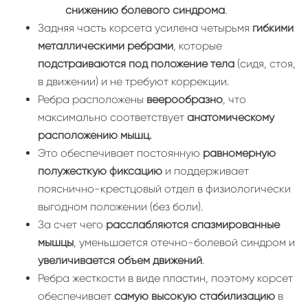
снижению болевого синдрома
.
Задняя часть корсета усилена четырьмя
гибкими
металлическими ребрами
, которые
подстраиваются под положение тела
(сидя, стоя,
в движении) и не требуют коррекции.
Ребра расположены
веерообразно
, что
максимально соответствует
анатомическому
расположению мышц.
Это обеспечивает постоянную
равномерную
полужесткую фиксацию
и поддерживает
пояснично-крестцовый отдел в физиологически
выгодном положении (без боли).
За счет чего
расслабляются спазмированные
мышцы
, уменьшается отечно-болевой синдром и
увеличивается объем движений
.
Ребра жесткости в виде пластин, поэтому корсет
обеспечивает
самую высокую стабилизацию
в