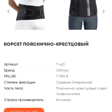
Корсет пояснично-крестцовый
Артикул:
T-421
Бренд:
Orliman
РРЦ (₽):
7 990 ₽
Степень фиксации:
Средняя (Умеренная)
Часть тела:
Пояснично-крестцовый отдел
позвоночника
Страна производитель:
Испания
КУПИТЬ НА WB