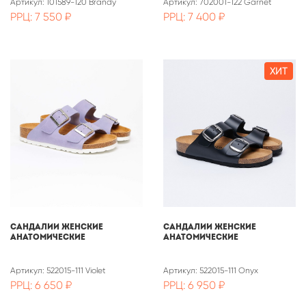
Артикул: 101589-120 Brandy
Артикул: 702001-122 Garnet
РРЦ: 7 550 ₽
РРЦ: 7 400 ₽
ХИТ
САНДАЛИИ ЖЕНСКИЕ
Сандалии женские
АНАТОМИЧЕСКИЕ
анатомические
Артикул: 522015-111 Violet
Артикул: 522015-111 Onyx
РРЦ: 6 650 ₽
РРЦ: 6 950 ₽