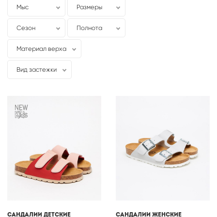
Мыс
Размеры
Сезон
Полнота
Материал верха
Вид застежки
Сандалии детские
Сандалии женские