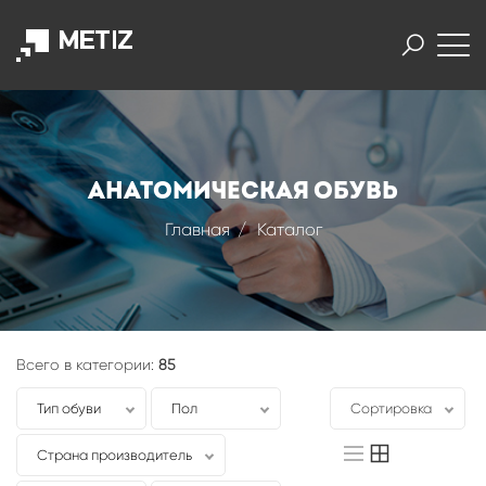
Анатомическая обувь
Главная
Каталог
Всего в категории:
85
Тип обуви
Пол
Сортировка
Страна производитель