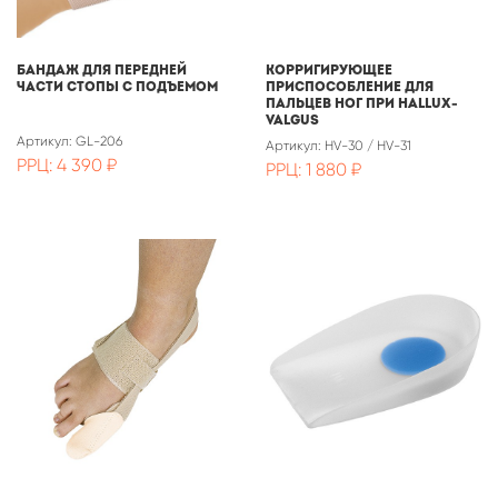
Бандаж для передней
Корригирующее
части стопы с подъемом
приспособление для
пальцев ног при Hallux-
Valgus
Артикул: GL-206
Артикул: HV-30 / HV-31
РРЦ: 4 390 ₽
РРЦ: 1 880 ₽