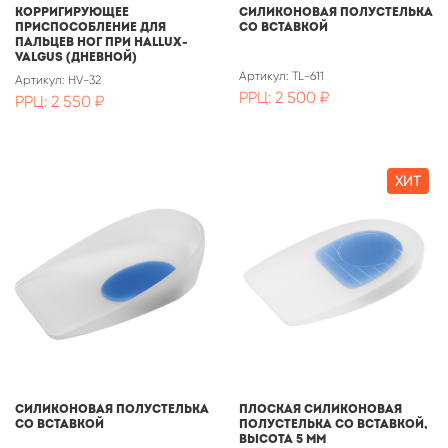
Корригирующее
Силиконовая полустелька
приспособление для
со вставкой
пальцев ног при Hallux-
Valgus (дневной)
Артикул: TL-611
Артикул: HV-32
РРЦ: 2 500 ₽
РРЦ: 2 550 ₽
ХИТ
Силиконовая полустелька
Плоская силиконовая
со вставкой
полустелька со вставкой,
Высота 5 мм