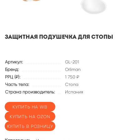
Защитная подушечка для стопы
Артикул:
GL-201
Бренд:
Orliman
РРЦ (₽):
1 750 ₽
Часть тела:
Стопа
Страна производитель:
Испания
КУПИТЬ НА WB
КУПИТЬ НА OZON
КУПИТЬ В РОЗНИЦУ