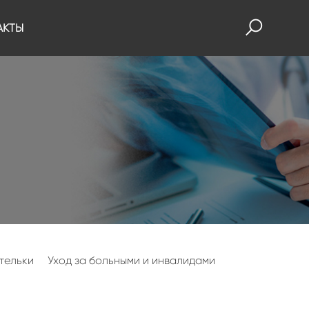
АКТЫ
тельки
Уход за больными и инвалидами