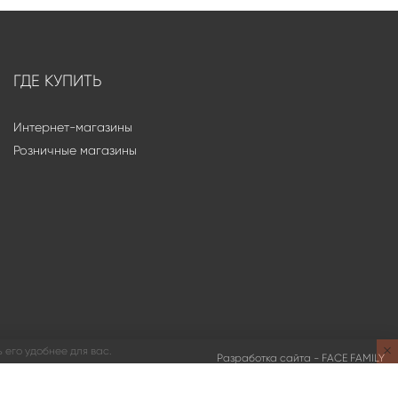
ГДЕ КУПИТЬ
Интернет-магазины
Розничные магазины
 его удобнее для вас.
Разработка сайта -
FACE FAMILY