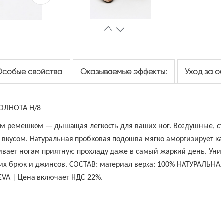
Особые свойства
Оказываемые эффекты:
Уход за 
ОЛНОТА Н/8
ым ремешком — дышащая легкость для ваших ног.
Воздушные, с
м вкусом.
Натуральная пробковая подошва мягко амортизирует 
чивает ногам приятную прохладу даже в самый жаркий день. Ун
ких брюк и джинсов.
СОСТАВ: материал верха: 100% НАТУРАЛЬНАЯ
EVA | Цена включает НДС 22%.