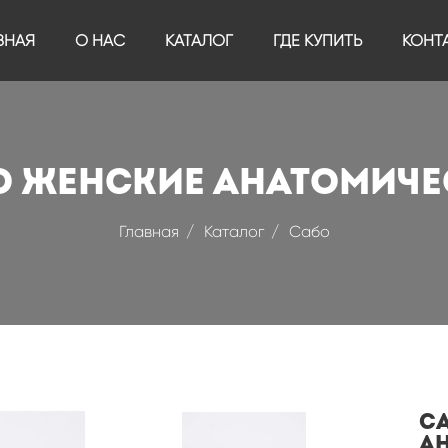
ВНАЯ
О НАС
КАТАЛОГ
ГДЕ КУПИТЬ
КОНТ
о женские анатомиче
Главная
Каталог
Сабо
С
а