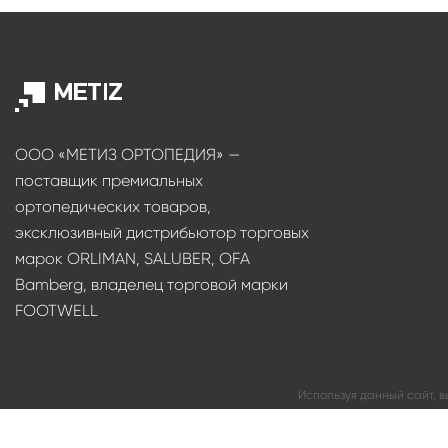
ООО «МЕТИЗ ОРТОПЕДИЯ» —
поставщик премиальных
ортопедических товаров,
эксклюзивный дистрибьютор торговых
марок ORLIMAN, SALUBER, OFA
Bamberg, владелец торговой марки
FOOTWELL
Используя данный сайт, в