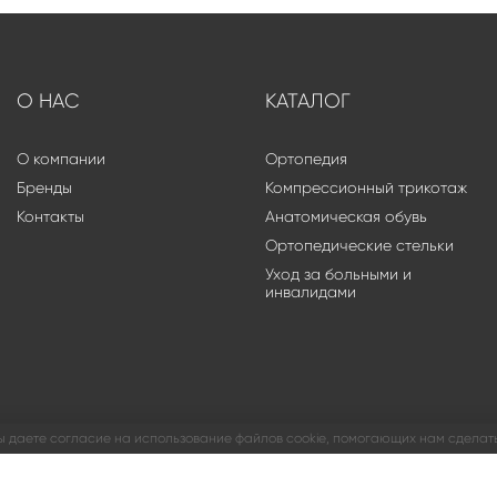
О НАС
КАТАЛОГ
О компании
Ортопедия
Бренды
Компрессионный трикотаж
Контакты
Анатомическая обувь
Ортопедические стельки
Уход за больными и
инвалидами
ы даете согласие на использование файлов cookie, помогающих нам сделать