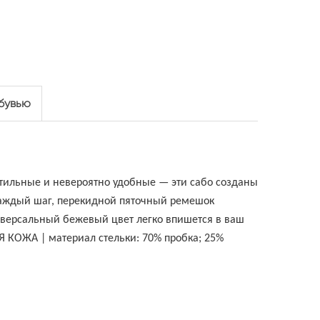
обувью
тильные и невероятно удобные — эти сабо созданы
каждый шаг, перекидной пяточный ремешок
иверсальный бежевый цвет легко впишется в ваш
 КОЖА | материал стельки: 70% пробка; 25%