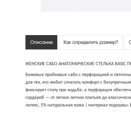
Описание
Как определить размер?
ЖЕНСКИЕ САБО АНАТОМИЧЕСКИЕ СТЕЛЬКА BASIC П
Бежевые пробковые сабо с перфорацией и пяточн
для тех, кто любит сочетать комфорт с безупречны
фиксирует стопу при ходьбе, а перфорация обеспе
гардероб — от легких летних платьев до классичес
латекс, 5% натуральная кожа | материал подошвы: 