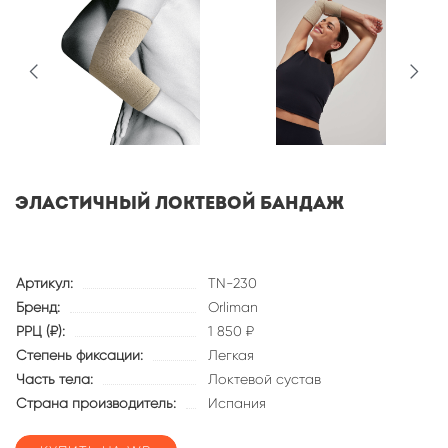
Эластичный локтевой бандаж
Артикул:
TN-230
Бренд:
Orliman
РРЦ (₽):
1 850 ₽
Степень фиксации:
Легкая
Часть тела:
Локтевой сустав
Страна производитель:
Испания