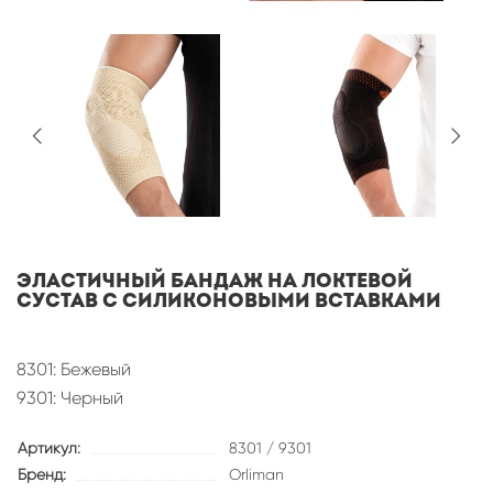
Эластичный бандаж на локтевой
сустав с силиконовыми вставками
8301: Бежевый
9301: Черный
Артикул:
8301 / 9301
Бренд:
Orliman