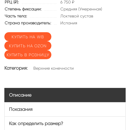
РРЦ (₽):
6 750 ₽
Степень фиксации:
Средняя (Умеренная)
Часть тела:
Локтевой сустав
Страна производитель:
Испания
КУПИТЬ НА WB
КУПИТЬ НА OZON
КУПИТЬ В РОЗНИЦУ
Категория:
Верхние конечности
Описание
Показания
Как определить размер?