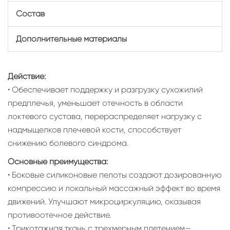
Состав
Дополнительные материалы
Действие:
• Обеспечивает поддержку и разгрузку сухожилий
предплечья, уменьшает отечность в области
локтевого сустава, перераспределяет нагрузку с
надмыщелков плечевой кости, способствует
снижению болевого синдрома.
Основные преимущества:
• Боковые силиконовые пелоты создают дозированную
компрессию и локальный массажный эффект во время
движений. Улучшают микроциркуляцию, оказывая
противоотечное действие.
• Трикотажная ткань с трехмерным плетением—