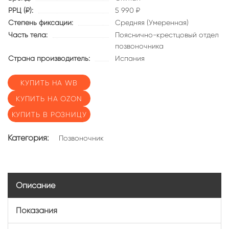
РРЦ (₽):
5 990 ₽
Степень фиксации:
Средняя (Умеренная)
Часть тела:
Пояснично-крестцовый отдел
позвоночника
Страна производитель:
Испания
КУПИТЬ НА WB
КУПИТЬ НА OZON
КУПИТЬ В РОЗНИЦУ
Категория:
Позвоночник
Описание
Показания