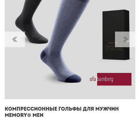
Компрессионные гольфы для мужчин
Memory® men