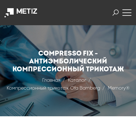
Compresso Fix -
антиэмболический
компрессионный трикотаж
Главная
Каталог
Компрессионный трикотаж Ofa Bamberg
Memory®