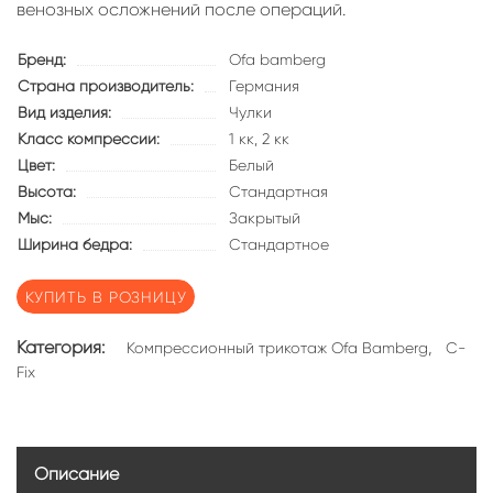
венозных осложнений после операций.
Бренд:
Ofa bamberg
Страна производитель:
Германия
Вид изделия:
Чулки
Класс компрессии:
1 кк,
2 кк
Цвет:
Белый
Высота:
Стандартная
Мыс:
Закрытый
Ширина бедра:
Стандартное
КУПИТЬ В РОЗНИЦУ
Категория:
,
Компрессионный трикотаж Ofa Bamberg
C-
Fix
Описание