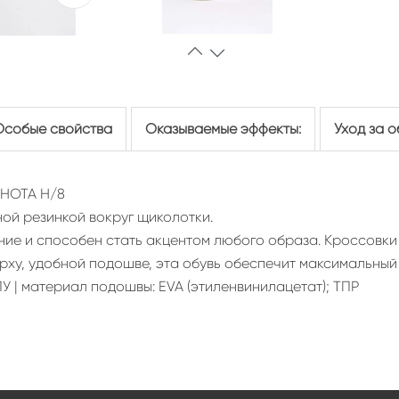
Особые свойства
Оказываемые эффекты:
Уход за 
НОТА H/8
ой резинкой вокруг щиколотки.
ие и способен стать акцентом любого образа. Кроссовки 
рху, удобной подошве, эта обувь обеспечит максимальный
У | материал подошвы: EVA (этиленвинилацетат); ТПР