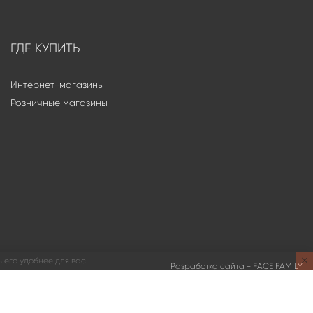
ГДЕ КУПИТЬ
Интернет-магазины
Розничные магазины
 его удобнее для вас.
Разработка сайта -
FACE FAMILY