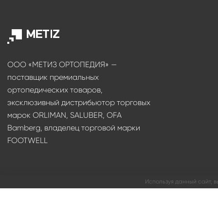
ООО «МЕТИЗ ОРТОПЕДИЯ» —
поставщик премиальных
ортопедических товаров,
эксклюзивный дистрибьютор торговых
марок ORLIMAN, SALUBER, OFA
Bamberg, владелец торговой марки
FOOTWELL
Используя данный сайт, в