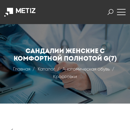
САНДАЛИИ ЖЕНСКИЕ С
КОМФОРТНОЙ ПОЛНОТОЙ G(7)
Главная
Каталог
Анатомическая обувь
Кроссовки