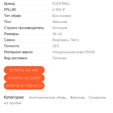
Бренд:
FOOTWELL
РРЦ (₽):
6 950 ₽
Тип обуви:
Босоножки
Пол:
Женские
Страна производитель:
Испания
Размеры:
36-42
Сезон:
Всесезон,
Лето
Полнота:
G(7)
Материал верха:
Натуральная кожа (100%)
Вид застежки:
Липучка
КУПИТЬ НА WB
КУПИТЬ НА OZON
КУПИТЬ В РОЗНИЦУ
Категория:
,
,
Анатомическая обувь
Женские
Сандалии
на пробке