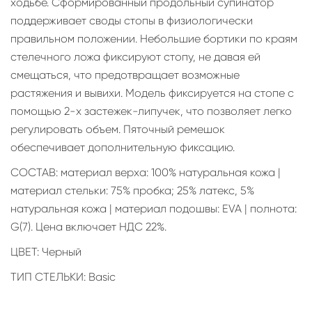
ходьбе. Сформированный продольный супинатор
поддерживает своды стопы в физиологически
правильном положении. Небольшие бортики по краям
стелечного ложа фиксируют стопу, не давая ей
смещаться, что предотвращает возможные
растяжения и вывихи. Модель фиксируется на стопе с
помощью 2-х застежек-липучек, что позволяет легко
регулировать объем. Пяточный ремешок
обеспечивает дополнительную фиксацию.
СОСТАВ: материал верха: 100% натуральная кожа |
материал стельки: 75% пробка; 25% латекс, 5%
натуральная кожа | материал подошвы: EVA | полнота:
G(7). Цена включает НДС 22%.
ЦВЕТ: Черный
ТИП СТЕЛЬКИ: Basic