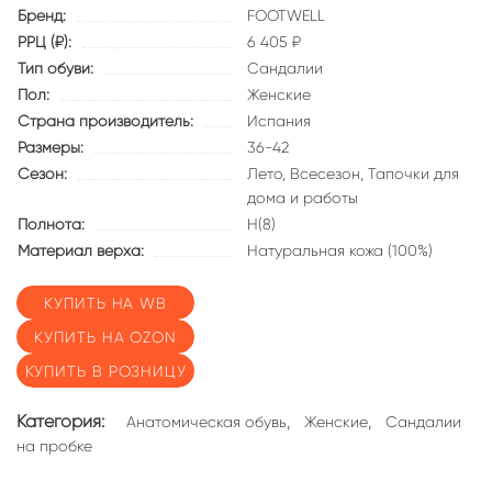
Бренд:
FOOTWELL
РРЦ (₽):
6 405 ₽
Тип обуви:
Сандалии
Пол:
Женские
Страна производитель:
Испания
Размеры:
36-42
Сезон:
Лето,
Всесезон,
Тапочки для
дома и работы
Полнота:
Н(8)
Материал верха:
Натуральная кожа (100%)
КУПИТЬ НА WB
КУПИТЬ НА OZON
КУПИТЬ В РОЗНИЦУ
Категория:
,
,
Анатомическая обувь
Женские
Сандалии
на пробке