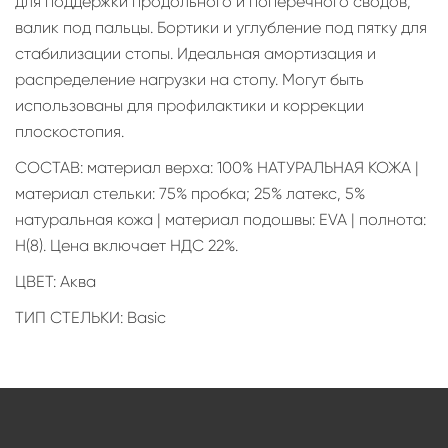
для поддержки продольного и поперечного сводов,
валик под пальцы. Бортики и углубление под пятку для
стабилизации стопы. Идеальная амортизация и
распределение нагрузки на стопу. Могут быть
использованы для профилактики и коррекции
плоскостопия.
СОСТАВ: материал верха: 100% НАТУРАЛЬНАЯ КОЖА |
материал стельки: 75% пробка; 25% латекс, 5%
натуральная кожа | материал подошвы: EVA | полнота:
H(8). Цена включает НДС 22%.
ЦВЕТ: Аква
ТИП СТЕЛЬКИ: Basic