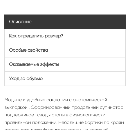
Описание
Как определить размер?
Особые свойства
Оказываемые эффекты
Уход за обувью
Модные и удобные сандалии с анатомической
выкладкой . Сформированный продольный супинатор
поддерживает своды стопы в физиологически
правильном положении. Небольшие бортики по краям
стелечного ложа фиксируют стопу, не давая ей