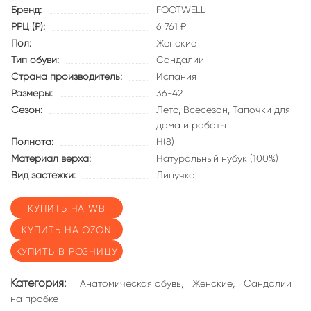
Бренд:
FOOTWELL
РРЦ (₽):
6 761 ₽
Пол:
Женские
Тип обуви:
Сандалии
Страна производитель:
Испания
Размеры:
36-42
Сезон:
Лето,
Всесезон,
Тапочки для
дома и работы
Полнота:
Н(8)
Материал верха:
Натуральный нубук (100%)
Вид застежки:
Липучка
КУПИТЬ НА WB
КУПИТЬ НА OZON
КУПИТЬ В РОЗНИЦУ
Категория:
,
,
Анатомическая обувь
Женские
Сандалии
на пробке