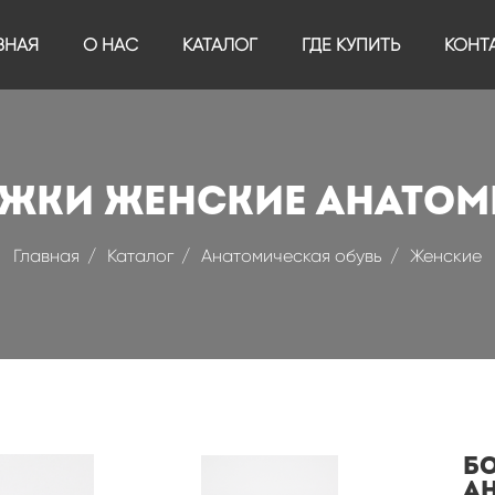
ВНАЯ
О НАС
КАТАЛОГ
ГДЕ КУПИТЬ
КОНТ
жки женские анатом
Главная
Каталог
Анатомическая обувь
Женские
Б
а