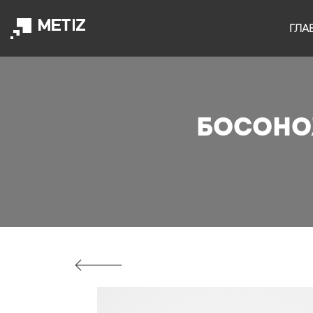
ГЛА
Босоно