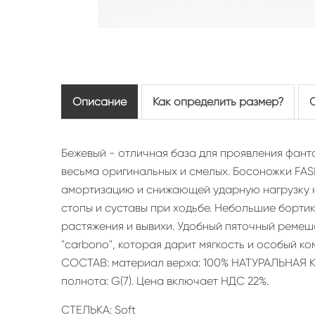
Описание
Как определить размер?
Бежевый - отличная база для проявления фанта
весьма оригинальных и смелых. Босоножки FA
амортизацию и снижающей ударную нагрузку н
стопы и суставы при ходьбе. Небольшие борти
растяжения и вывихи. Удобный пяточный ремеш
"carbono", которая дарит мягкость и особый ко
СОСТАВ: материал верха: 100% НАТУРАЛЬНАЯ КОЖ
полнота: G(7). Цена включает НДС 22%.
СТЕЛЬКА: Soft