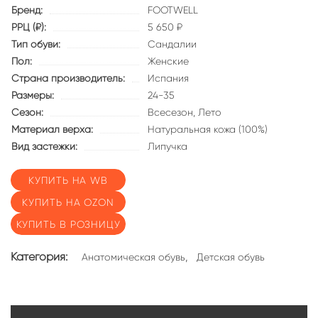
Бренд:
FOOTWELL
РРЦ (₽):
5 650 ₽
Тип обуви:
Сандалии
Пол:
Женские
Страна производитель:
Испания
Размеры:
24-35
Сезон:
Всесезон,
Лето
Материал верха:
Натуральная кожа (100%)
Вид застежки:
Липучка
КУПИТЬ НА WB
КУПИТЬ НА OZON
КУПИТЬ В РОЗНИЦУ
Категория:
,
Анатомическая обувь
Детская обувь