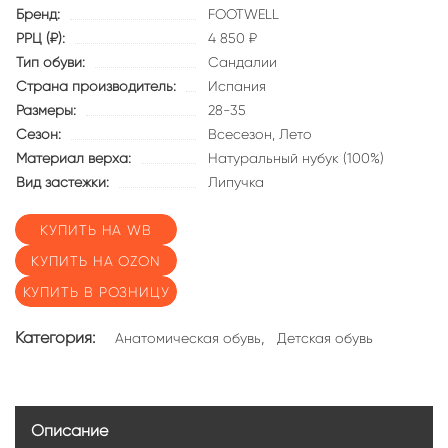
Бренд:
FOOTWELL
РРЦ (₽):
4 850 ₽
Тип обуви:
Сандалии
Страна производитель:
Испания
Размеры:
28-35
Сезон:
Всесезон,
Лето
Материал верха:
Натуральный нубук (100%)
Вид застежки:
Липучка
КУПИТЬ НА WB
КУПИТЬ НА OZON
КУПИТЬ В РОЗНИЦУ
Категория:
,
Анатомическая обувь
Детская обувь
Описание