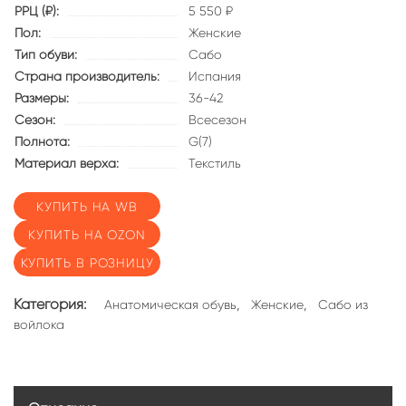
РРЦ (₽):
5 550 ₽
Пол:
Женские
Тип обуви:
Сабо
Страна производитель:
Испания
Размеры:
36-42
Сезон:
Всесезон
Полнота:
G(7)
Материал верха:
Текстиль
КУПИТЬ НА WB
КУПИТЬ НА OZON
КУПИТЬ В РОЗНИЦУ
Категория:
,
,
Анатомическая обувь
Женские
Сабо из
войлока