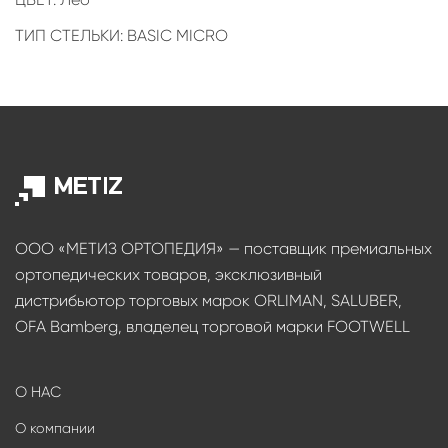
ТИП СТЕЛЬКИ: BASIC MICRO
ООО «МЕТИЗ ОРТОПЕДИЯ» — поставщик премиальных
ортопедических товаров, эксклюзивный
дистрибьютор торговых марок ORLIMAN, SALUBER,
OFA Bamberg, владелец торговой марки FOOTWELL
О НАС
О компании