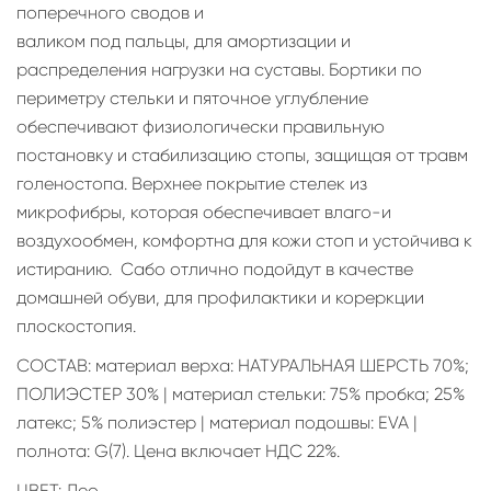
поперечного сводов и
валиком под пальцы, для амортизации и
распределения нагрузки на суставы. Бортики по
периметру стельки и пяточное углубление
обеспечивают физиологически правильную
постановку и стабилизацию стопы, защищая от травм
голеностопа. Верхнее покрытие стелек из
микрофибры, которая обеспечивает влаго-и
воздухообмен, комфортна для кожи стоп и устойчива к
истиранию. Сабо отлично подойдут в качестве
домашней обуви, для профилактики и кореркции
плоскостопия.
СОСТАВ: материал верха: НАТУРАЛЬНАЯ ШЕРСТЬ 70%;
ПОЛИЭСТЕР 30% | материал стельки: 75% пробка; 25%
латекс; 5% полиэстер | материал подошвы: EVA |
полнота: G(7). Цена включает НДС 22%.
ЦВЕТ: Лео