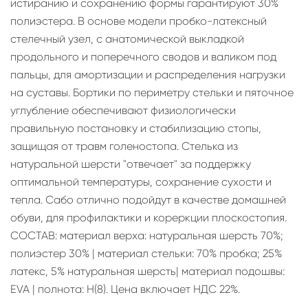
истиранию и сохранению формы гарантируют 30%
полиэстера. В основе модели пробко-латексный
стелечный узел, с анатомической выкладкой
продольного и поперечного сводов и валиком под
пальцы, для амортизации и распределения нагрузки
на суставы. Бортики по периметру стельки и пяточное
углубление обеспечивают физиологически
правильную постановку и стабилизацию стопы,
защищая от травм голеностопа. Стелька из
натуральной шерсти "отвечает" за поддержку
оптимальной температуры, сохранение сухости и
тепла. Сабо отлично подойдут в качестве домашней
обуви, для профилактики и кореркции плоскостопия.
СОСТАВ: материал верха: натуральная шерсть 70%;
полиэстер 30% | материал стельки: 70% пробка; 25%
латекс, 5% натуральная шерсть| материал подошвы:
EVA | полнота: H(8). Цена включает НДС 22%.