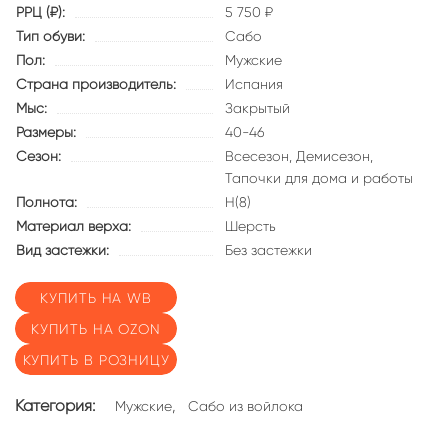
РРЦ (₽):
5 750 ₽
Тип обуви:
Сабо
Пол:
Мужские
Страна производитель:
Испания
Мыс:
Закрытый
Размеры:
40-46
Сезон:
Всесезон,
Демисезон,
Тапочки для дома и работы
Полнота:
Н(8)
Материал верха:
Шерсть
Вид застежки:
Без застежки
КУПИТЬ НА WB
КУПИТЬ НА OZON
КУПИТЬ В РОЗНИЦУ
Категория:
,
Мужские
Сабо из войлока