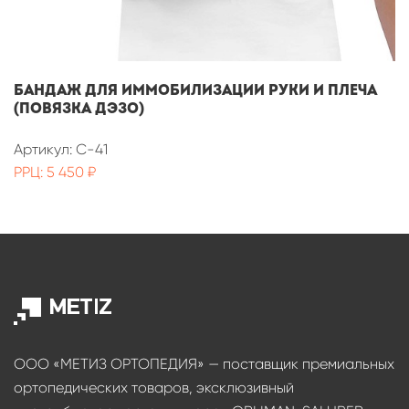
Бандаж для иммобилизации руки и плеча
(повязка ДЭЗО)
Артикул: C-41
РРЦ: 5 450 ₽
ООО «МЕТИЗ ОРТОПЕДИЯ» — поставщик премиальных
ортопедических товаров, эксклюзивный