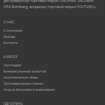
дистрибьютор торговых марок ORLIMAN, SALUBER,
OFA Bamberg, владелец торговой марки FOOTWELL
О НАС
О компании
Бренды
Контакты
КАТАЛОГ
Ортопедия
Компрессионный трикотаж
Анатомическая обувь
Ортопедические стельки
Уход за больными и инвалидами
ГДЕ КУПИТЬ