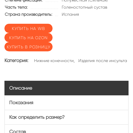
Степень фиксации:
Полужесткая (Сильная)
Часть тела:
Голеностопный сустав
Страна производитель:
Испания
КУПИТЬ НА WB
КУПИТЬ НА OZON
КУПИТЬ В РОЗНИЦУ
Категория:
,
Нижние конечности
Изделия после инсульта
Описание
Показания
Как определить размер?
Состав