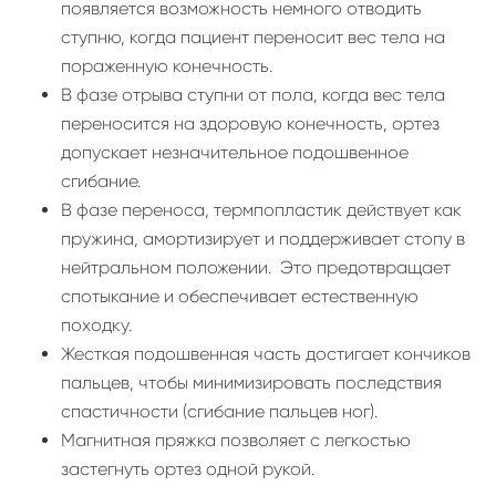
появляется возможность немного отводить
ступню, когда пациент переносит вес тела на
пораженную конечность.
В фазе отрыва ступни от пола, когда вес тела
переносится на здоровую конечность, ортез
допускает незначительное подошвенное
сгибание.
В фазе переноса, термпопластик действует как
пружина, амортизирует и поддерживает стопу в
нейтральном положении. Это предотвращает
спотыкание и обеспечивает естественную
походку.
Жесткая подошвенная часть достигает кончиков
пальцев, чтобы минимизировать последствия
спастичности (сгибание пальцев ног).
Магнитная пряжка позволяет с легкостью
застегнуть ортез одной рукой.