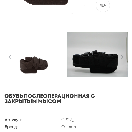
Обувь послеоперационная с
закрытым мысом
Артикул:
CP02_
Бренд:
Orliman