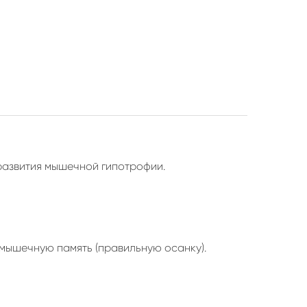
развития мышечной гипотрофии.
 мышечную память (правильную осанку).