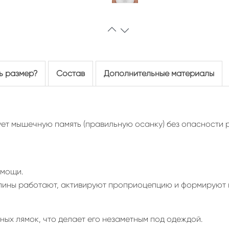
ь размер?
Состав
Дополнительные материалы
ует мышечную память (правильную осанку) без опасности 
омощи.
 спины работают, активируют проприоцепцию и формируют
чных лямок, что делает его незаметным под одеждой.