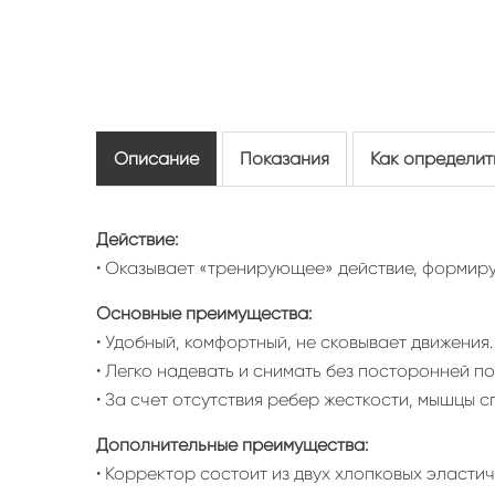
Описание
Показания
Как определит
Действие:
• Оказывает «тренирующее» действие, формир
Основные преимущества:
• Удобный, комфортный, не сковывает движения.
• Легко надевать и снимать без посторонней п
• За счет отсутствия ребер жесткости, мышцы
Дополнительные преимущества:
• Корректор состоит из двух хлопковых эласти