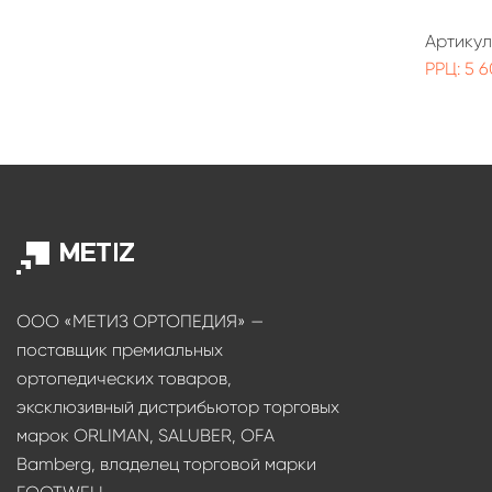
Артикул
РРЦ: 5 6
ООО «МЕТИЗ ОРТОПЕДИЯ» —
поставщик премиальных
ортопедических товаров,
эксклюзивный дистрибьютор торговых
марок ORLIMAN, SALUBER, OFA
Bamberg, владелец торговой марки