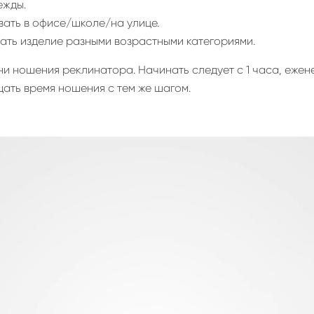
ежды.
вать в офисе/школе/на улице.
ать изделие разными возрастными категориями.
и ношения реклинатора. Начинать следует с 1 часа, ежен
щать время ношения с тем же шагом.