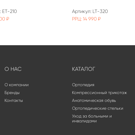
: ET-210
Артикул: LT-320
00 ₽
РРЦ: 14 990 ₽
О НАС
КАТАЛОГ
О компании
Ортопедия
Бренды
Компрессионный трикотаж
Контакты
Анатомическая обувь
Ортопедические стельки
Уход за больными и
инвалидами