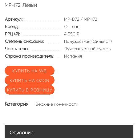
MP-I72: Левый
Артикул:
MP-D72 / MP-I72
Бренд:
Orliman
РРЦ (₽):
4 350 ₽
Степень фиксации:
Полужесткая (Сильная)
Часть тела:
Лучезапястный сустав
Страна производитель:
Испания
КУПИТЬ НА WB
КУПИТЬ НА OZON
КУПИТЬ В РОЗНИЦУ
Категория:
Верхние конечности
Описание