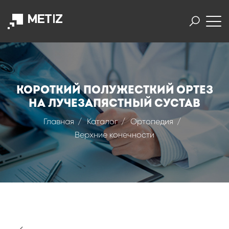
Короткий полужесткий ортез
на лучезапястный сустав
Главная
Каталог
Ортопедия
Верхние конечности