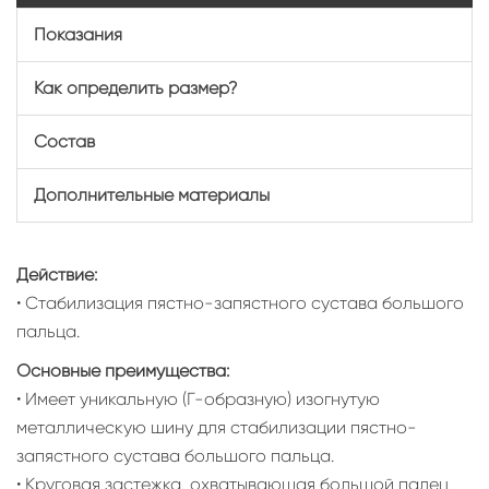
Показания
Как определить размер?
Состав
Дополнительные материалы
Действие:
• Стабилизация пястно-запястного сустава большого
пальца.
Основные преимущества:
• Имеет уникальную (Г-образную) изогнутую
металлическую шину для стабилизации пястно-
запястного сустава большого пальца.
• Круговая застежка, охватывающая большой палец,