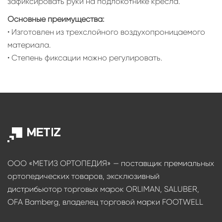
зафиксировать руки на подлокотнике кресла.
Основные преимущества:
• Изготовлен из трехслойного воздухопроницаемого
материала.
• Степень фиксации можно регулировать.
ООО «МЕТИЗ ОРТОПЕДИЯ» — поставщик премиальных
ортопедических товаров, эксклюзивный
дистрибьютор торговых марок ORLIMAN, SALUBER,
OFA Bamberg, владелец торговой марки FOOTWELL