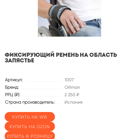
Фиксирующий ремень на область
запястье
Артикул:
1007
Бренд:
Orliman
РРЦ (₽):
2 250 ₽
Страна производитель:
Испания
КУПИТЬ НА WB
КУПИТЬ НА OZON
КУПИТЬ В РОЗНИЦУ