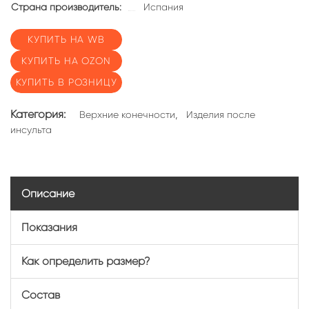
Страна производитель:
Испания
КУПИТЬ НА WB
КУПИТЬ НА OZON
КУПИТЬ В РОЗНИЦУ
Категория:
,
Верхние конечности
Изделия после
инсульта
Описание
Показания
Как определить размер?
Состав