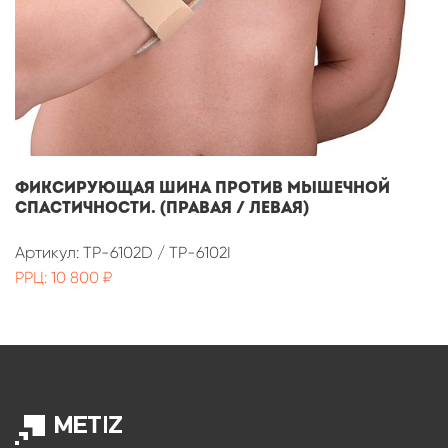
Фиксирующая шина против мышечной
спастичности. (Правая / Левая)
Артикул: TP-6102D / TP-6102I
РРЦ: 10 800 ₽