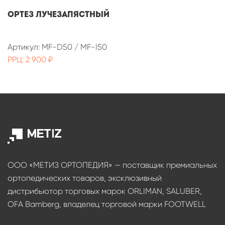
Ортез лучезапястный
Артикул: MF-D50 / MF-I50
РРЦ: 2 900 ₽
ООО «МЕТИЗ ОРТОПЕДИЯ» — поставщик премиальных
ортопедических товаров, эксклюзивный
дистрибьютор торговых марок ORLIMAN, SALUBER,
OFA Bamberg, владелец торговой марки FOOTWELL