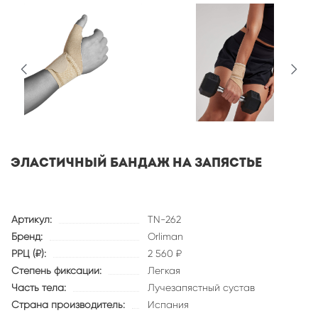
Эластичный бандаж на запястье
Артикул:
TN-262
Бренд:
Orliman
РРЦ (₽):
2 560 ₽
Степень фиксации:
Легкая
Часть тела:
Лучезапястный сустав
Страна производитель:
Испания